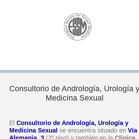
Consultorio de Andrología, Urología 
Medicina Sexual
El
Consultorio de Andrología, Urología y
Medicina Sexual
se encuentra situado en
Vía
Alemania, 3
(2º piso) y también en la
Clínica